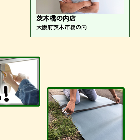
茨木橋の内店
大阪府茨木市橋の内